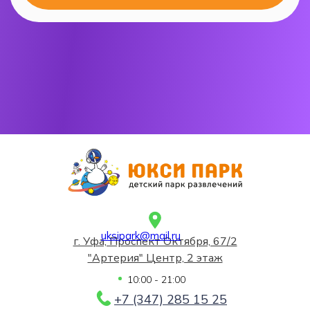
uksipark@mail.ru
г. Уфа, Проспект Октября, 67/2
"Артерия" Центр, 2 этаж
10:00 - 21:00
+7 (347) 285 15 25