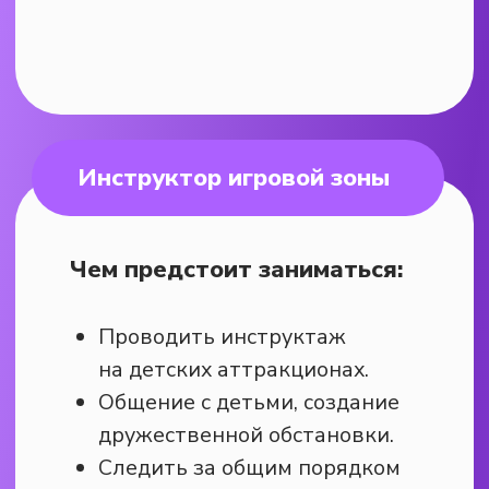
+7(963)141-69-28 (Макс,
Телеграм, WhatsApp)
Откликнуться на вакансию