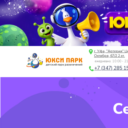
г. Уфа, "Артерия" Ц
Октября, 67/2 2 эт.
ежедневно: 10:00 - 2
+7 (347) 285 1
С