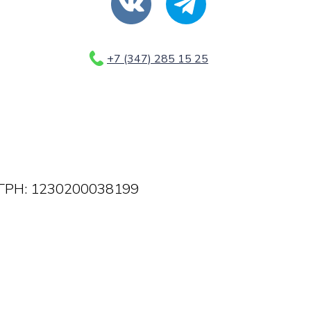
+7 (347) 285 15 25
ОГРН: 1230200038199