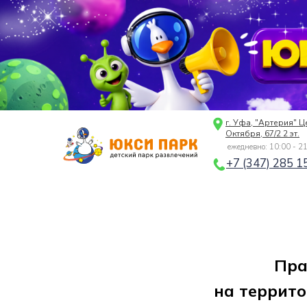
г. Уфа, "Артерия" Ц
Октября, 67/2 2 эт.
ежедневно: 10:00 - 2
+7 (347) 285 1
Пра
на террито