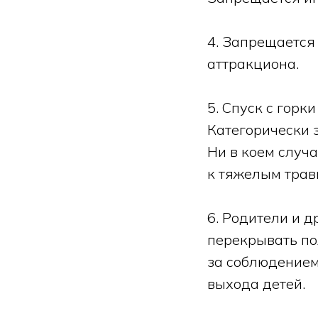
4. Запрещается 
аттракциона.
5. Спуск с горк
Категорически з
Ни в коем случа
к тяжелым травм
6. Родители и 
перекрывать по
за соблюдением
выхода детей.