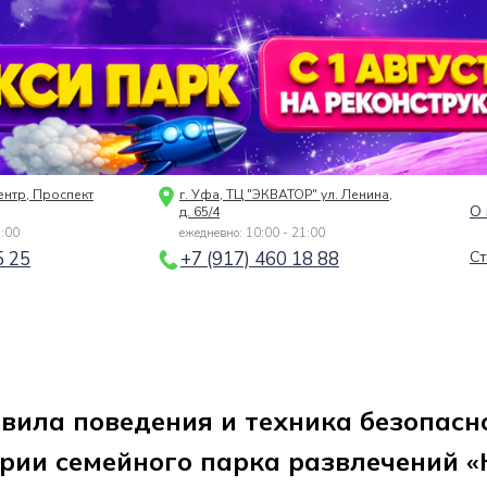
ентр, Проспект
г. Уфа, ТЦ "ЭКВАТОР" ул. Ленина,
О 
д. 65/4
1:00
ежедневно: 10:00 - 21:00
5 25
+7 (917) 460 18 88
Ст
вила поведения и техника безопасн
рии семейного парка развлечений 