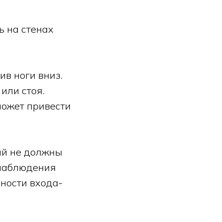
ь на стенах
ив ноги вниз.
или стоя.
 может привести
ий не должны
 наблюдения
ности входа-