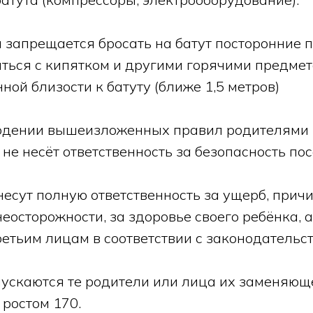
м запрещается бросать на батут посторонние 
иться с кипятком и другими горячими предме
ной близости к батуту (ближе 1,5 метров)
юдении вышеизложенных правил родителями 
е несёт ответственность за безопасность пос
несут полную ответственность за ущерб, прич
неосторожности, за здоровье своего ребёнка, а
етьим лицам в соответствии с законодательст
опускаются те родители или лица их заменяющ
 ростом 170.