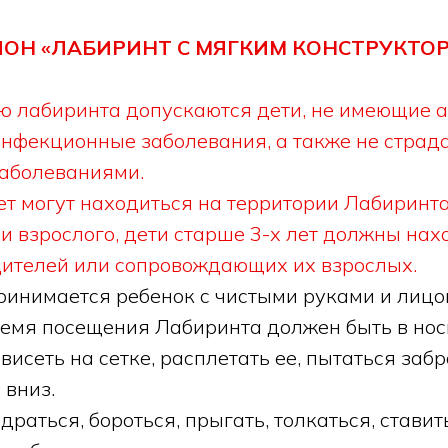
ОН «ЛАБИРИНТ С МЯГКИМ КОНСТРУКТОР
ию лабиринта допускаются дети, не имеющие 
инфекционные заболевания, а также не стра
аболеваниями.
лет могут находиться на территории Лабиринт
и взрослого, дети старше 3-х лет должны нах
ителей или сопровождающих их взрослых.
принимается ребенок с чистыми руками и лицо
время посещения Лабиринта должен быть в нос
висеть на сетке, расплетать ее, пытаться забр
 вниз.
драться, бороться, прыгать, толкаться, ставит